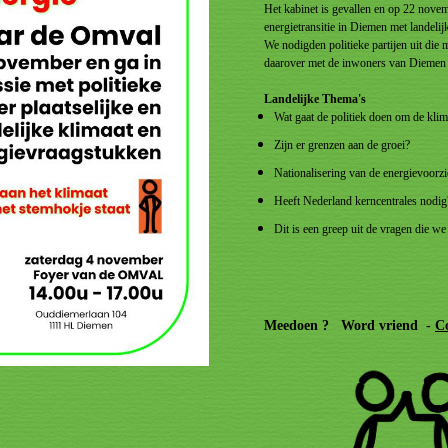
Het kabinet is gevallen en op 22 nove
energietransitie in Diemen met landelij
We nodigden politieke partijen uit die
daarover met de inwoners van Diemen i
Landelijke Thema's
Wat gaat de politiek doen om de klim
Zijn er grenzen aan de groei?
Nationalisering van de energievoorzi
Heeft Nederland kerncentrales nodi
Dit is een greep uit de vragen die we
Meedoen ? Word vriend -
C