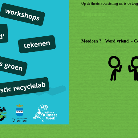
Op de theatervoorstelling na, is de toe
Programma
Meedoen ? Word vriend -
C