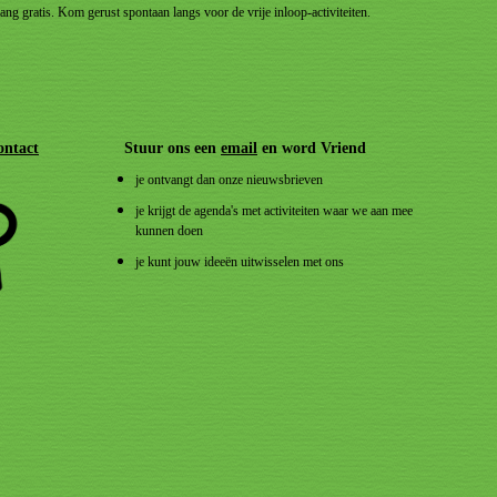
gang gratis. Kom gerust spontaan langs voor de vrije inloop-activiteiten.
ontact
Stuur ons een
email
en word Vriend
je ontvangt dan onze nieuwsbrieven
je krijgt de agenda's met activiteiten waar we aan mee
kunnen doen
je kunt jouw ideeën uitwisselen met ons